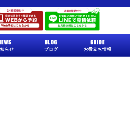
NEWS
BLOG
GUIDE
知らせ
ブログ
お役立ち情報