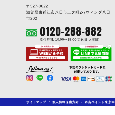
〒527-0022
滋賀県東近江市八日市上之町2-7ウィング八日
市202
0120-288-882
受付時間: 10:00〜18:00(定休日:火曜日)
サイトマップ
/
個人情報保護方針
/
鈴吉ペイント東京本