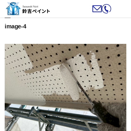
image-4