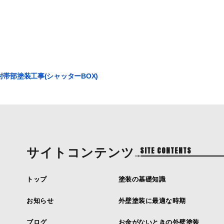
帯部塗装工事(シャッターBOX)
サイトコンテンツ
SITE CONTENTS
トップ
塗装の基礎知識
お知らせ
外壁塗装に最適な時期
ブログ
お金がないときの外壁塗装