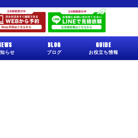
NEWS
BLOG
GUIDE
知らせ
ブログ
お役立ち情報