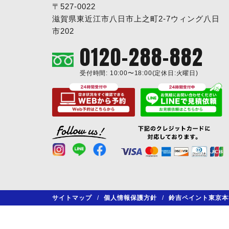
〒527-0022
滋賀県東近江市八日市上之町2-7ウィング八日
市202
0120-288-882
受付時間: 10:00〜18:00(定休日:火曜日)
サイトマップ
/
個人情報保護方針
/
鈴吉ペイント東京本