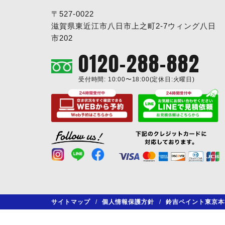
〒527-0022
滋賀県東近江市八日市上之町2-7ウィング八日
市202
0120-288-882
受付時間: 10:00〜18:00(定休日:火曜日)
サイトマップ
/
個人情報保護方針
/
鈴吉ペイント東京本