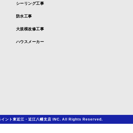
シーリング工事
防水工事
大規模改修工事
ハウスメーカー
イント東近江・近江八幡支店 INC. All Rights Reserved.