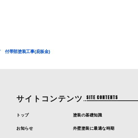
 付帯部塗装工事(庇板金)
サイトコンテンツ
SITE CONTENTS
トップ
塗装の基礎知識
お知らせ
外壁塗装に最適な時期