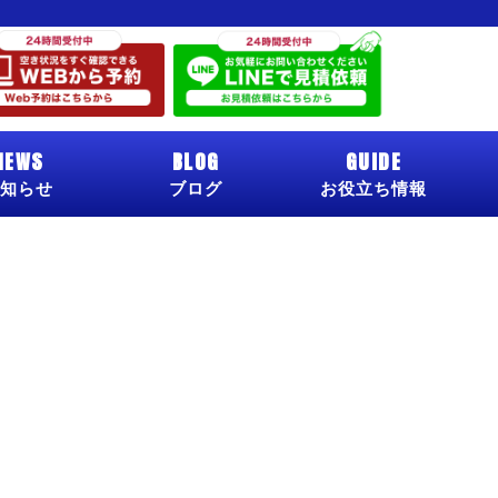
NEWS
BLOG
GUIDE
知らせ
ブログ
お役立ち情報