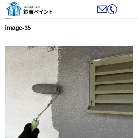
image-35