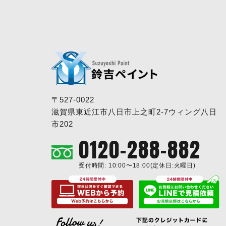
〒527-0022
滋賀県東近江市八日市上之町2-7ウィング八日
市202
0120-288-882
受付時間: 10:00〜18:00(定休日:火曜日)