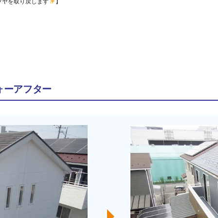
ツヤを取り戻します
】
ォーアフター