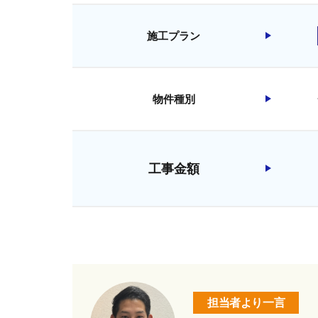
施工プラン
物件種別
工事金額
担当者より一言