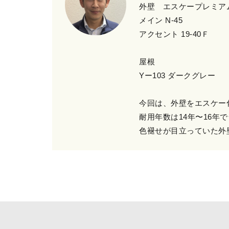
外壁 エスケープレミア
メイン N-45
アクセント 19-40Ｆ
屋根
Yー103 ダークグレー
今回は、外壁をエスケー
耐用年数は14年〜16年
色褪せが目立っていた外