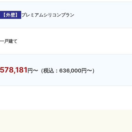
【外壁】
プレミアムシリコンプラン
一戸建て
578,181
円〜
（税込：636,000円〜）