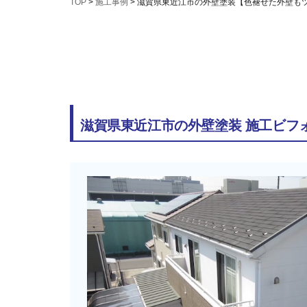
TOP
>
施工事例
>
滋賀県東近江市の外壁塗装【色褪せた外壁も
滋賀県東近江市の外壁塗装 施工ビフ