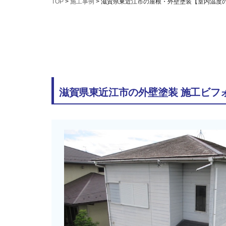
TOP
>
施工事例
>
滋賀県東近江市の屋根・外壁塗装【室内温度
滋賀県東近江市の外壁塗装 施工ビフ