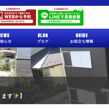
NEWS
BLOG
GUIDE
知らせ
ブログ
お役立ち情報
ります
】