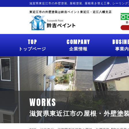
滋賀県東近江市の外壁塗装, 屋根塗装, 屋根葺き替え工事, シーリン
東近江市の外壁塗装は鈴吉ペイント東近江・近江八幡支店
TOP
COMPANY
BUSIN
トップページ
企業情報
事業内
WORKS
滋賀県東近江市の屋根・外壁塗