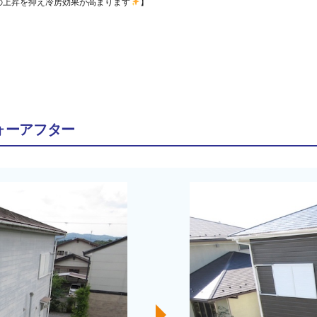
の上昇を抑え冷房効果が高まります
】
ォーアフター