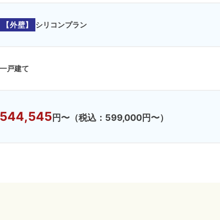
【外壁】
シリコンプラン
一戸建て
544,545
円〜
（税込：599,000円〜）