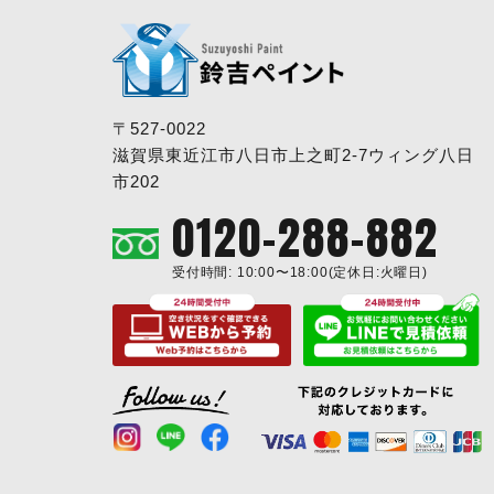
〒527-0022
滋賀県東近江市八日市上之町2-7ウィング八日
市202
0120-288-882
受付時間: 10:00〜18:00(定休日:火曜日)