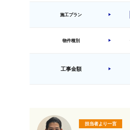
施工プラン
物件種別
工事金額
担当者より一言