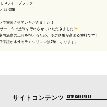
ーモSIライトブラック
22-30B
ンで塗装させていただきました！
ーサーモSiで塗装を行わさせていただきました
室内温度の上昇を抑えるため、冷房効果が高まる塗料です！
店保証が水性セラミシリコンは7年になります。
サイトコンテンツ
SITE CONTENTS