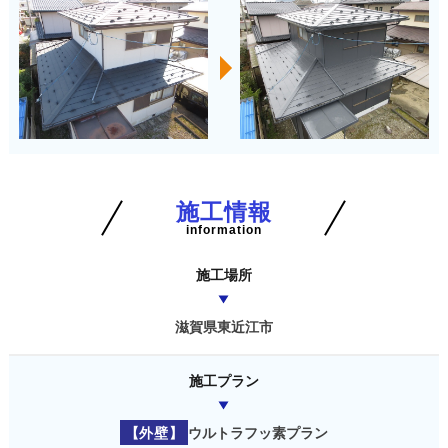
施工情報
information
施工場所
滋賀県東近江市
施工プラン
【外壁】
ウルトラフッ素プラン