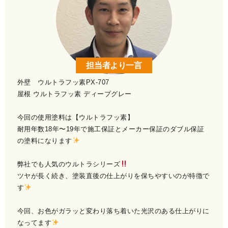
担当者より一言
外壁 ウルトラフッ素PX-707
屋根 ウルトラフッ素 ディープグレー
今回の使用塗料は【ウルトラフッ素】
耐用年数18年〜19年で施工保証とメーカー保証のダブル保証
の塗料になります
弊社でも人気のウルトラシリーズ
ツヤが長く続き、塗装直後の仕上がりを保ちやすいのが特徴で
す
今回、お色がガラッと変わり落ち着いた光沢のある仕上がりに
なってます