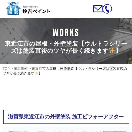
WORKS
東近江市の屋根・外壁塗装【ウルトラシリー
ズは塗装直後のツヤが長く続きます
】
TOP
>
施工事例
>
東近江市の屋根・外壁塗装【ウルトラシリーズは塗装直後の
ツヤが長く続きます
】
滋賀県東近江市の外壁塗装 施工ビフォーアフター