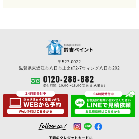
〒527-0022
滋賀県東近江市八日市上之町2-7ウィング八日市202
0120-288-882
受付時間: 10:00〜18:00(定休日:火曜日)