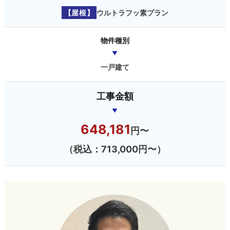
【屋根】
ウルトラフッ素プラン
物件種別
一戸建て
工事金額
648,181
円〜
（税込：713,000円〜）