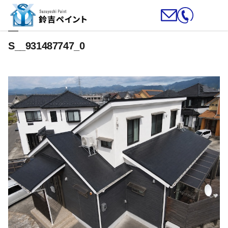
S__931487747_0