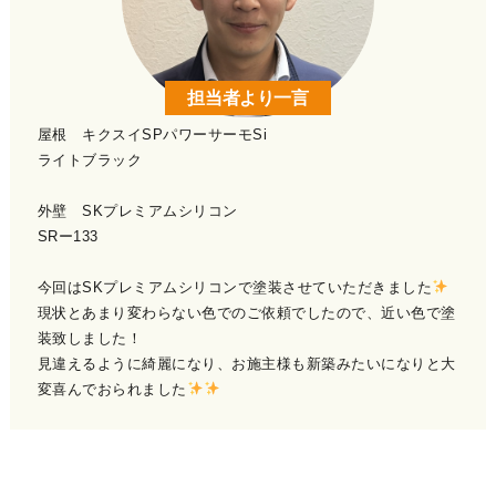
担当者より一言
屋根 キクスイSPパワーサーモSi
ライトブラック
外壁 SKプレミアムシリコン
SRー133
今回はSKプレミアムシリコンで塗装させていただきました
現状とあまり変わらない色でのご依頼でしたので、近い色で塗
装致しました！
見違えるように綺麗になり、お施主様も新築みたいになりと大
変喜んでおられました