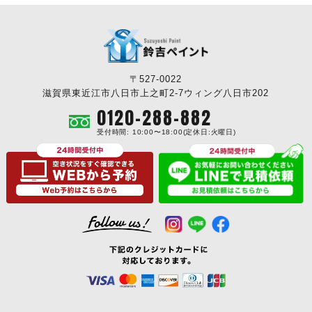
〒527-0022
滋賀県東近江市八日市上之町2-7ウィング八日市202
0120-288-882
受付時間: 10:00〜18:00(定休日:火曜日)