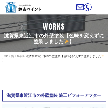
WORKS
滋賀県東近江市の外壁塗装【色味を変えずに
塗装しました
】
TOP
>
施工事例
>
滋賀県東近江市の外壁塗装【色味を変えずに塗装しました
】
滋賀県東近江市の外壁塗装 施工ビフォーアフター