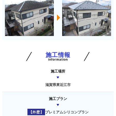
施工情報
information
施工場所
滋賀県東近江市
施工プラン
【外壁】
プレミアムシリコンプラン