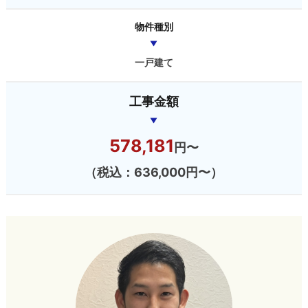
物件種別
一戸建て
工事金額
578,181
円〜
（税込：636,000円〜）