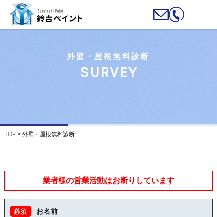
外壁・屋根無料診断
SURVEY
TOP
>
外壁・屋根無料診断
業者様の営業活動はお断りしています
お名前
必須