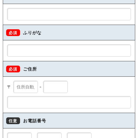
ふりがな
必須
ご住所
必須
〒
-
お電話番号
任意