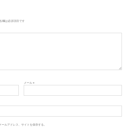
る欄は必須項目です
メール
※
メールアドレス、サイトを保存する。