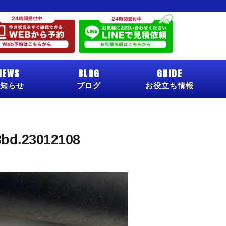
NEWS
BLOG
GUIDE
知らせ
ブログ
お役立ち情報
3bd.23012108