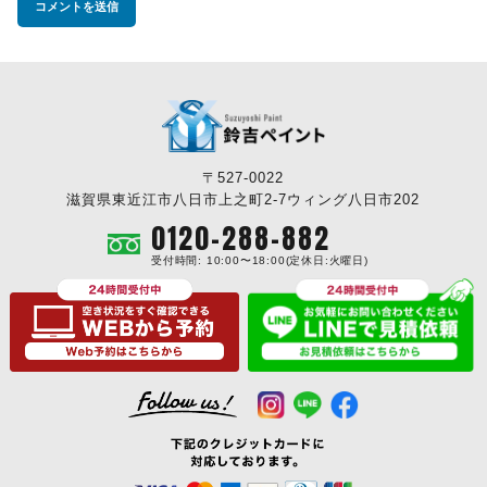
〒527-0022
滋賀県東近江市八日市上之町2-7ウィング八日市202
0120-288-882
受付時間: 10:00〜18:00(定休日:火曜日)