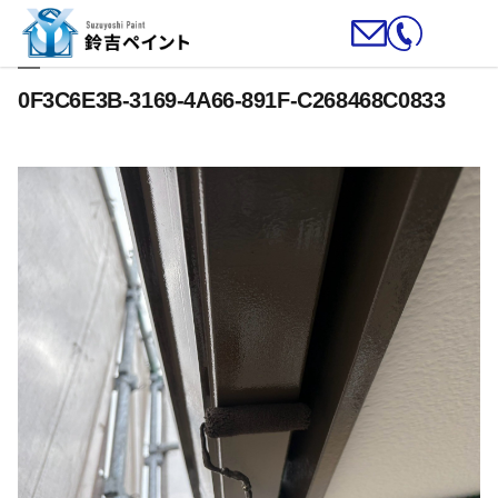
0F3C6E3B-3169-4A66-891F-C268468C0833