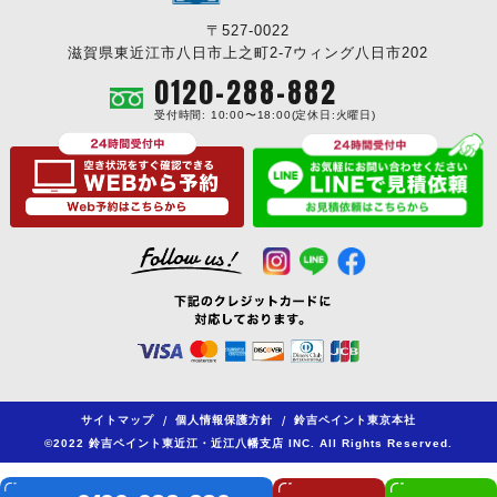
〒527-0022
滋賀県東近江市八日市上之町2-7ウィング八日市202
0120-288-882
受付時間: 10:00〜18:00(定休日:火曜日)
サイトマップ
/
個人情報保護方針
/
鈴吉ペイント東京本社
©2022 鈴吉ペイント東近江・近江八幡支店 INC. All Rights Reserved.