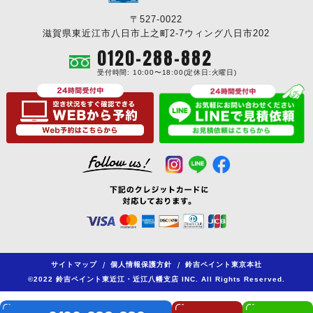
〒527-0022
滋賀県東近江市八日市上之町2-7ウィング八日市202
0120-288-882
受付時間: 10:00〜18:00(定休日:火曜日)
サイトマップ
/
個人情報保護方針
/
鈴吉ペイント東京本社
©2022 鈴吉ペイント東近江・近江八幡支店 INC. All Rights Reserved.