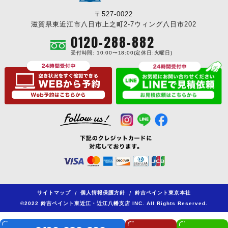
〒527-0022
滋賀県東近江市八日市上之町2-7ウィング八日市202
0120-288-882
受付時間: 10:00〜18:00(定休日:火曜日)
サイトマップ
/
個人情報保護方針
/
鈴吉ペイント東京本社
©2022 鈴吉ペイント東近江・近江八幡支店 INC. All Rights Reserved.