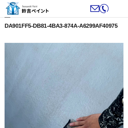
DA901FF5-DB81-4BA3-874A-A6299AF40975