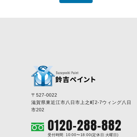
〒527-0022
滋賀県東近江市八日市上之町2-7ウィング八日
市202
0120-288-882
受付時間: 10:00〜18:00(定休日:火曜日)