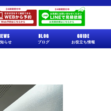
NEWS
BLOG
GUIDE
知らせ
ブログ
お役立ち情報