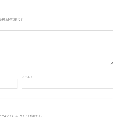
る欄は必須項目です
メール
※
メールアドレス、サイトを保存する。