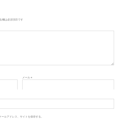
る欄は必須項目です
メール
※
メールアドレス、サイトを保存する。