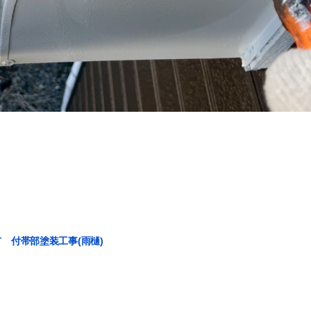
 付帯部塗装工事(雨樋)