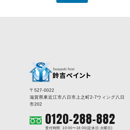
〒527-0022
滋賀県東近江市八日市上之町2-7ウィング八日
市202
0120-288-882
受付時間: 10:00〜18:00(定休日:火曜日)