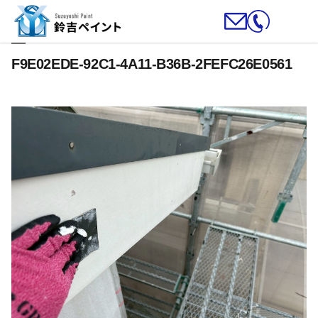
F9E02EDE-92C1-4A11-B36B-2FEFC26E0561