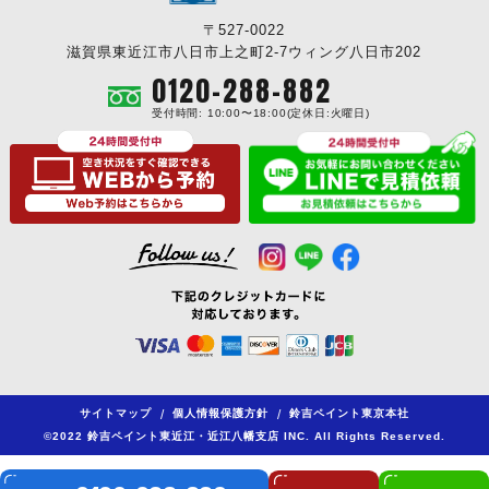
〒527-0022
滋賀県東近江市八日市上之町2-7ウィング八日市202
0120-288-882
受付時間: 10:00〜18:00(定休日:火曜日)
サイトマップ
/
個人情報保護方針
/
鈴吉ペイント東京本社
©2022 鈴吉ペイント東近江・近江八幡支店 INC. All Rights Reserved.