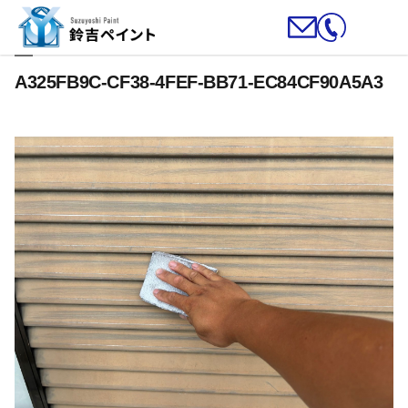
A325FB9C-CF38-4FEF-BB71-EC84CF90A5A3