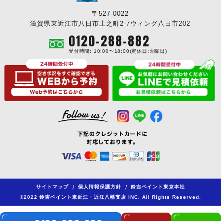
〒527-0022
滋賀県東近江市八日市上之町2-7ウィング八日市202
0120-288-882
受付時間: 10:00〜18:00(定休日:火曜日)
サイトマップ
/
個人情報保護方針
/
鈴吉ペイント東京本社
©2022 鈴吉ペイント東近江・近江八幡支店 INC. All Rights Reserved.