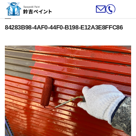
84283B98-4AF0-44F0-B198-E12A3E8FFC86