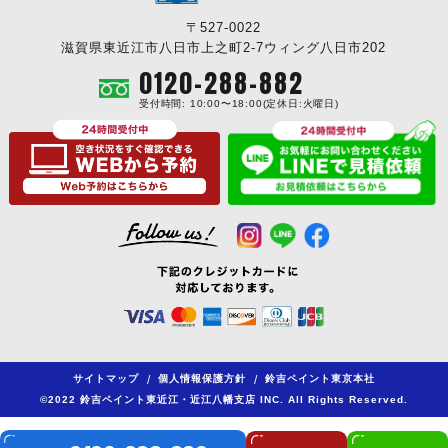
〒527-0022
滋賀県東近江市八日市上之町2-7ウィング八日市202
0120-288-882
受付時間: 10:00〜18:00(定休日:火曜日)
サイトマップ
/
個人情報保護方針
/
鈴吉ペイント東京本社
©2022 鈴吉ペイント東近江・近江八幡支店 INC. All Rights Reserved.