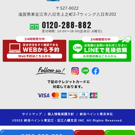
〒527-0022
滋賀県東近江市八日市上之町2-7ウィング八日市202
0120-288-882
受付時間: 10:00〜18:00(定休日:火曜日)
サイトマップ
/
個人情報保護方針
/
鈴吉ペイント東京本社
©2022 鈴吉ペイント東近江・近江八幡支店 INC. All Rights Reserved.