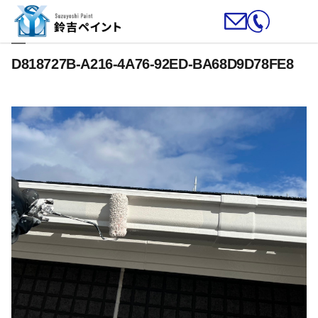
D818727B-A216-4A76-92ED-BA68D9D78FE8