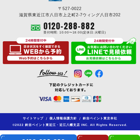
〒527-0022
滋賀県東近江市八日市上之町2-7ウィング八日市202
0120-288-882
受付時間: 10:00〜18:00(定休日:火曜日)
サイトマップ
/
個人情報保護方針
/
鈴吉ペイント東京本社
©2022 鈴吉ペイント東近江・近江八幡支店 INC. All Rights Reserved.