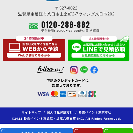
〒527-0022
滋賀県東近江市八日市上之町2-7ウィング八日市202
0120-288-882
受付時間: 10:00〜18:00(定休日:火曜日)
サイトマップ
/
個人情報保護方針
/
鈴吉ペイント東京本社
©2022 鈴吉ペイント東近江・近江八幡支店 INC. All Rights Reserved.