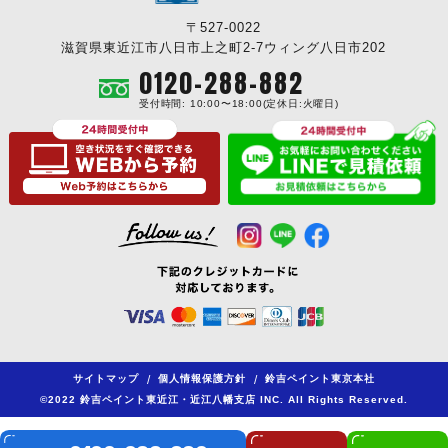
〒527-0022
滋賀県東近江市八日市上之町2-7ウィング八日市202
0120-288-882
受付時間: 10:00〜18:00(定休日:火曜日)
サイトマップ
/
個人情報保護方針
/
鈴吉ペイント東京本社
©2022 鈴吉ペイント東近江・近江八幡支店 INC. All Rights Reserved.