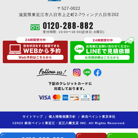
〒527-0022
滋賀県東近江市八日市上之町2-7ウィング八日市202
0120-288-882
受付時間: 10:00〜18:00(定休日:火曜日)
サイトマップ
/
個人情報保護方針
/
鈴吉ペイント東京本社
©2022 鈴吉ペイント東近江・近江八幡支店 INC. All Rights Reserved.