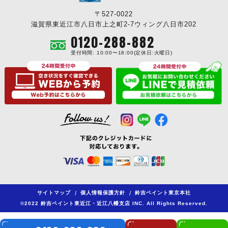
〒527-0022
滋賀県東近江市八日市上之町2-7ウィング八日市202
0120-288-882
受付時間: 10:00〜18:00(定休日:火曜日)
サイトマップ
/
個人情報保護方針
/
鈴吉ペイント東京本社
©2022 鈴吉ペイント東近江・近江八幡支店 INC. All Rights Reserved.