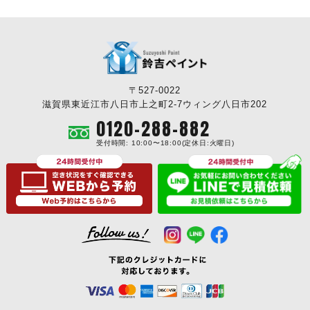
〒527-0022
滋賀県東近江市八日市上之町2-7ウィング八日市202
0120-288-882
受付時間: 10:00〜18:00(定休日:火曜日)