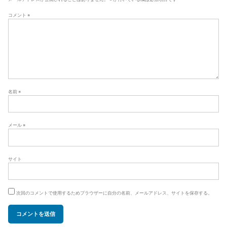
ョ
コメント
※
ン
名前
※
メール
※
サイト
次回のコメントで使用するためブラウザーに自分の名前、メールアドレス、サイトを保存する。