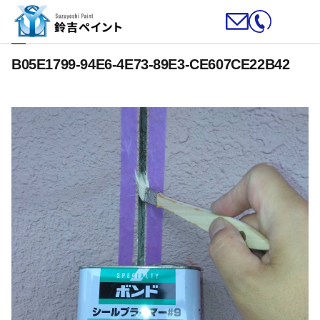
B05E1799-94E6-4E73-89E3-CE607CE22B42