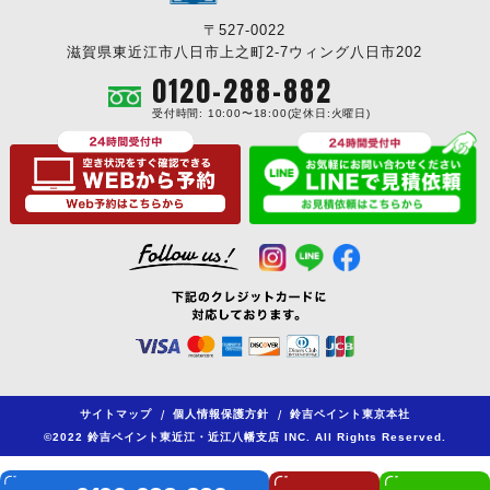
〒527-0022
滋賀県東近江市八日市上之町2-7ウィング八日市202
0120-288-882
受付時間: 10:00〜18:00(定休日:火曜日)
サイトマップ
/
個人情報保護方針
/
鈴吉ペイント東京本社
©2022 鈴吉ペイント東近江・近江八幡支店 INC. All Rights Reserved.