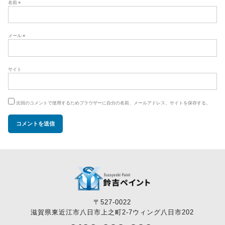
名前
※
メール
※
サイト
次回のコメントで使用するためブラウザーに自分の名前、メールアドレス、サイトを保存する。
〒527-0022
滋賀県東近江市八日市上之町2-7ウィング八日市202