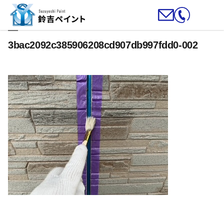
3bac2092c385906208cd907db997fdd0-002