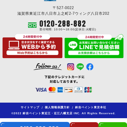
〒527-0022
滋賀県東近江市八日市上之町2-7ウィング八日市202
0120-288-882
受付時間: 10:00〜18:00(定休日:火曜日)
サイトマップ
/
個人情報保護方針
/
鈴吉ペイント東京本社
©2022 鈴吉ペイント東近江・近江八幡支店 INC. All Rights Reserved.