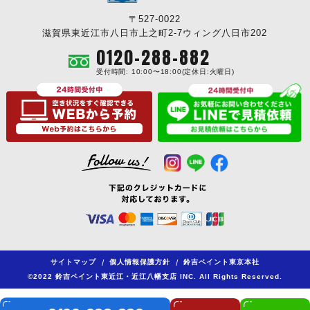
〒527-0022
滋賀県東近江市八日市上之町2-7ウィング八日市202
0120-288-882
受付時間: 10:00〜18:00(定休日:火曜日)
サイトマップ
/
個人情報保護方針
/
鈴吉ペイント東京本社
©2022 鈴吉ペイント東近江・近江八幡支店 INC. All Rights Reserved.