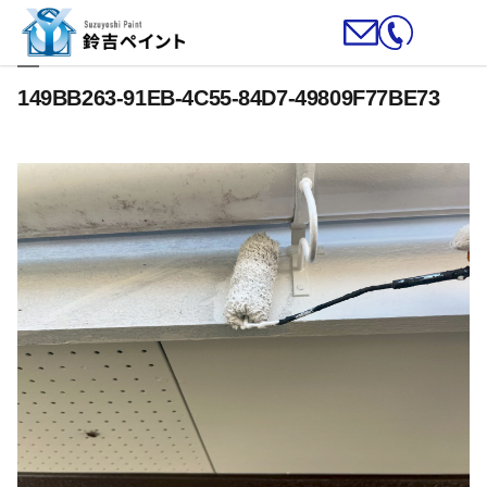
149BB263-91EB-4C55-84D7-49809F77BE73