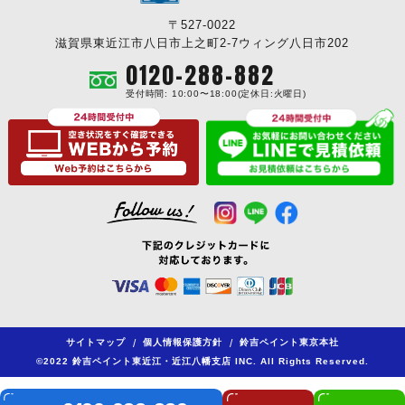
〒527-0022
滋賀県東近江市八日市上之町2-7ウィング八日市202
0120-288-882
受付時間: 10:00〜18:00(定休日:火曜日)
サイトマップ
/
個人情報保護方針
/
鈴吉ペイント東京本社
©2022 鈴吉ペイント東近江・近江八幡支店 INC. All Rights Reserved.