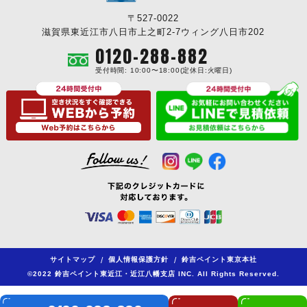
〒527-0022
滋賀県東近江市八日市上之町2-7ウィング八日市202
0120-288-882
受付時間: 10:00〜18:00(定休日:火曜日)
サイトマップ
/
個人情報保護方針
/
鈴吉ペイント東京本社
©2022 鈴吉ペイント東近江・近江八幡支店 INC. All Rights Reserved.