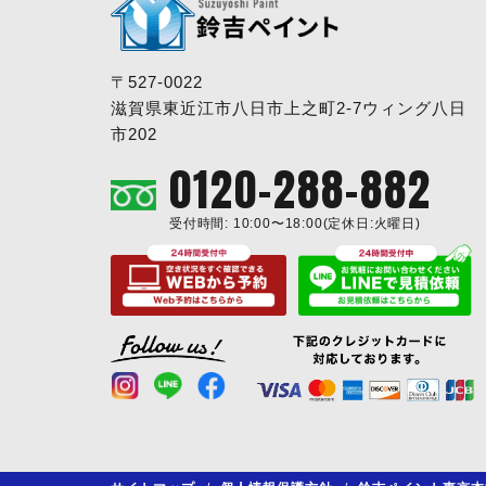
〒527-0022
滋賀県東近江市八日市上之町2-7ウィング八日
市202
0120-288-882
受付時間: 10:00〜18:00(定休日:火曜日)