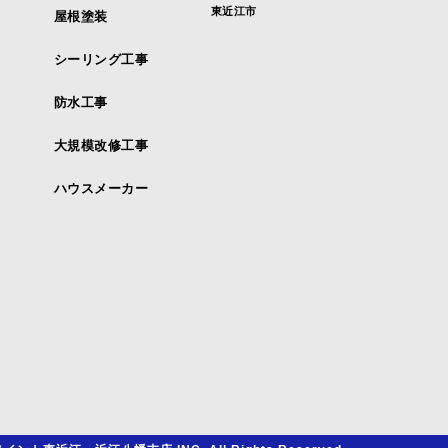
東近江市
屋根塗装
シーリング工事
防水工事
大規模改修工事
ハウスメーカー