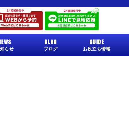
NEWS
BLOG
GUIDE
知らせ
ブログ
お役立ち情報