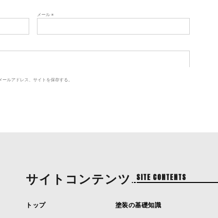
メール
※
メールアドレス、サイトを保存する。
サイトコンテンツ
SITE CONTENTS
トップ
塗装の基礎知識