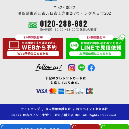
〒527-0022
滋賀県東近江市八日市上之町2-7ウィング八日市202
0120-288-882
受付時間: 10:00〜18:00(定休日:火曜日)
サイトマップ
/
個人情報保護方針
/
鈴吉ペイント東京本社
©2022 鈴吉ペイント東近江・近江八幡支店 INC. All Rights Reserved.