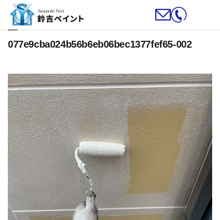
077e9cba024b56b6eb06bec1377fef65-002