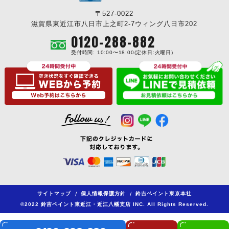
〒527-0022
滋賀県東近江市八日市上之町2-7ウィング八日市202
0120-288-882
受付時間: 10:00〜18:00(定休日:火曜日)
サイトマップ
/
個人情報保護方針
/
鈴吉ペイント東京本社
©2022 鈴吉ペイント東近江・近江八幡支店 INC. All Rights Reserved.