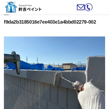
f9da2b3185016e7ee403e1a4bbd02279-002