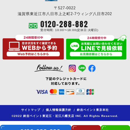
〒527-0022
滋賀県東近江市八日市上之町2-7ウィング八日市202
0120-288-882
受付時間: 10:00〜18:00(定休日:火曜日)
サイトマップ
/
個人情報保護方針
/
鈴吉ペイント東京本社
©2022 鈴吉ペイント東近江・近江八幡支店 INC. All Rights Reserved.