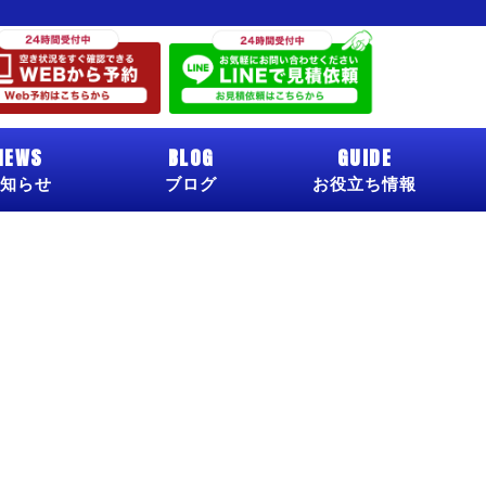
NEWS
BLOG
GUIDE
知らせ
ブログ
お役立ち情報