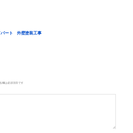
アパート 外壁塗装工事
る欄は必須項目です