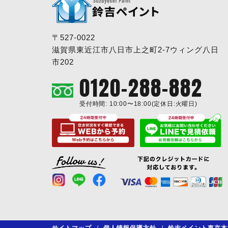
〒527-0022
滋賀県東近江市八日市上之町2-7ウィング八日
市202
0120-288-882
受付時間: 10:00〜18:00(定休日:火曜日)
サイトマップ
/
個人情報保護方針
/
鈴吉ペイント東京本