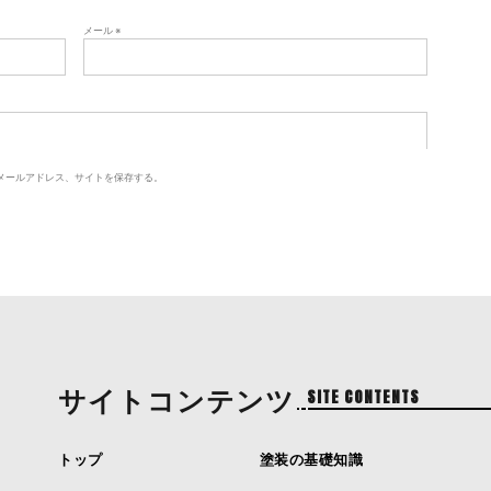
メール
※
メールアドレス、サイトを保存する。
サイトコンテンツ
SITE CONTENTS
トップ
塗装の基礎知識