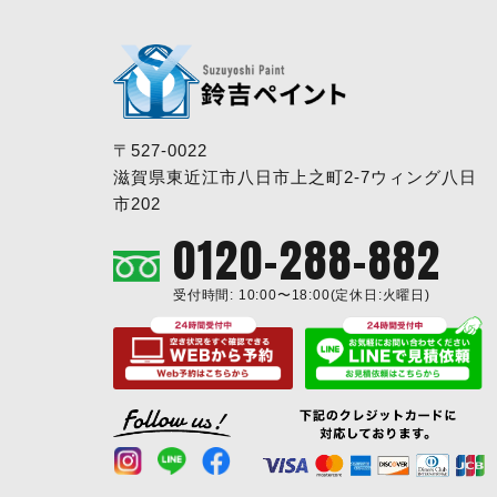
〒527-0022
滋賀県東近江市八日市上之町2-7ウィング八日
市202
0120-288-882
受付時間: 10:00〜18:00(定休日:火曜日)