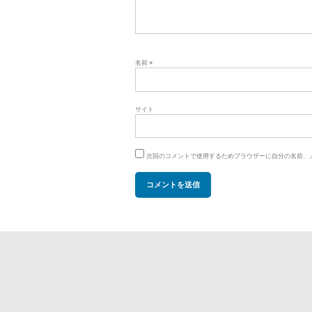
名前
※
サイト
次回のコメントで使用するためブラウザーに自分の名前、