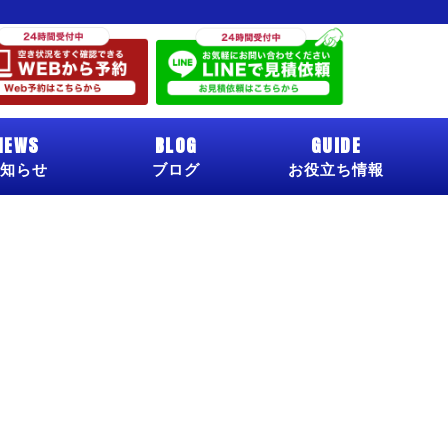
NEWS
BLOG
GUIDE
知らせ
ブログ
お役立ち情報