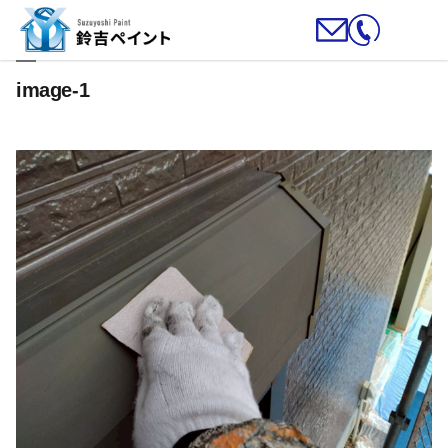
image-1