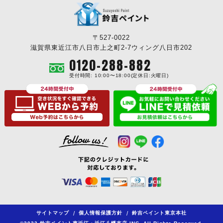
〒527-0022
滋賀県東近江市八日市上之町2-7ウィング八日市202
0120-288-882
受付時間: 10:00〜18:00(定休日:火曜日)
サイトマップ
/
個人情報保護方針
/
鈴吉ペイント東京本社