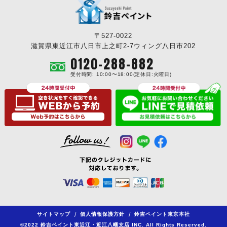
〒527-0022
滋賀県東近江市八日市上之町2-7ウィング八日市202
0120-288-882
受付時間: 10:00〜18:00(定休日:火曜日)
サイトマップ
/
個人情報保護方針
/
鈴吉ペイント東京本社
©2022 鈴吉ペイント東近江・近江八幡支店 INC. All Rights Reserved.