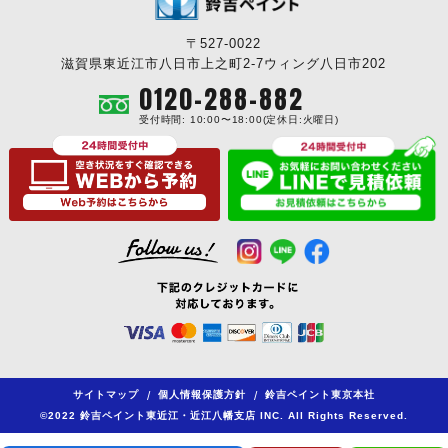
〒527-0022
滋賀県東近江市八日市上之町2-7ウィング八日市202
0120-288-882
受付時間: 10:00〜18:00(定休日:火曜日)
サイトマップ
/
個人情報保護方針
/
鈴吉ペイント東京本社
©2022 鈴吉ペイント東近江・近江八幡支店 INC. All Rights Reserved.