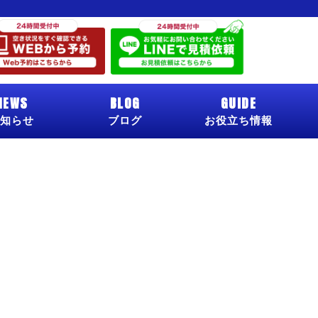
NEWS
BLOG
GUIDE
知らせ
ブログ
お役立ち情報