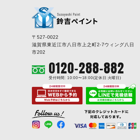
〒527-0022
滋賀県東近江市八日市上之町2-7ウィング八日
市202
0120-288-882
受付時間: 10:00〜18:00(定休日:火曜日)