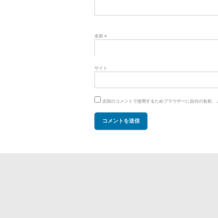
名前
※
サイト
次回のコメントで使用するためブラウザーに自分の名前、