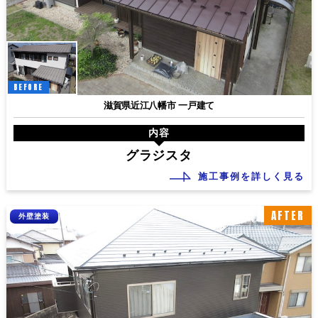
BEFORE
滋賀県近江八幡市 一戸建て
内容
グラジスタ
施工事例を詳しく見る
AFTER
外壁塗装