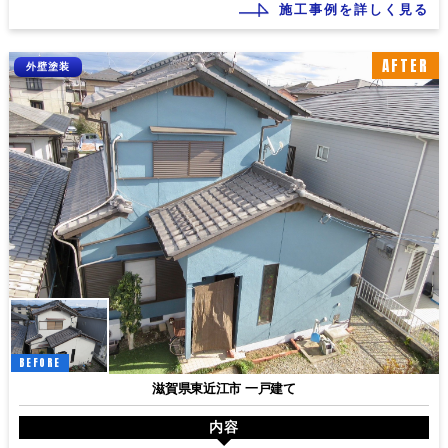
施工事例を詳しく見る
AFTER
外壁塗装
BEFORE
滋賀県東近江市 一戸建て
内容