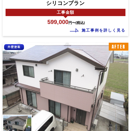
シリコンプラン
工事
金額
599,000
円〜(税込)
施工事例を詳しく見る
AFTER
外壁塗装