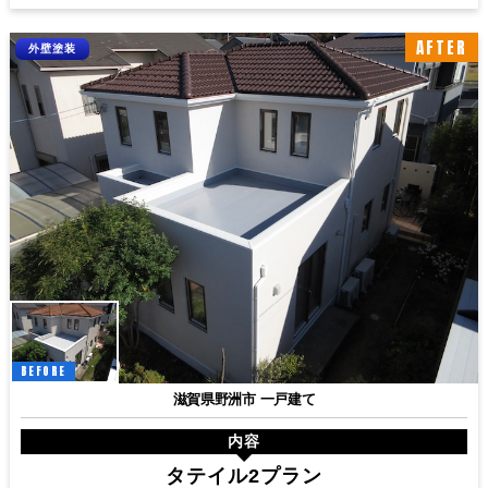
AFTER
外壁塗装
BEFORE
滋賀県野洲市 一戸建て
内容
タテイル2プラン