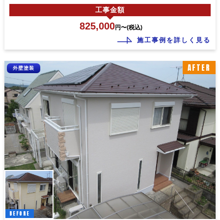
工事
金額
825,000
円〜(税込)
施工事例を詳しく見る
AFTER
外壁塗装
BEFORE