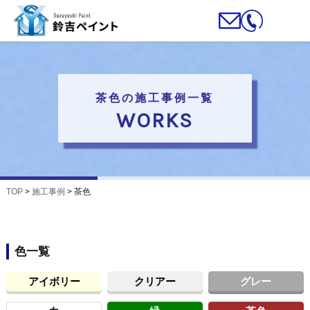
茶色の施工事例一覧
WORKS
TOP
>
施工事例
>
茶色
色一覧
アイボリー
クリアー
グレー