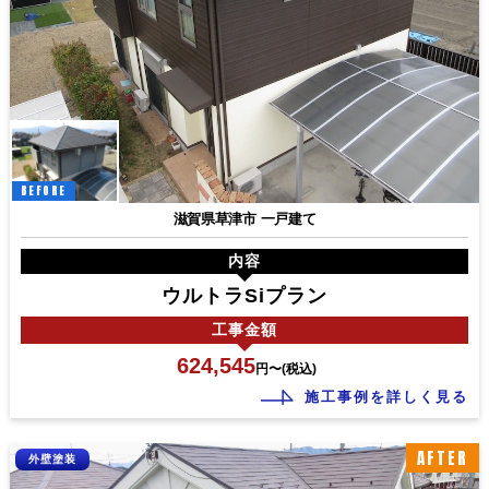
BEFORE
滋賀県草津市 一戸建て
内容
ウルトラSiプラン
工事
金額
624,545
円〜(税込)
施工事例を詳しく見る
AFTER
外壁塗装