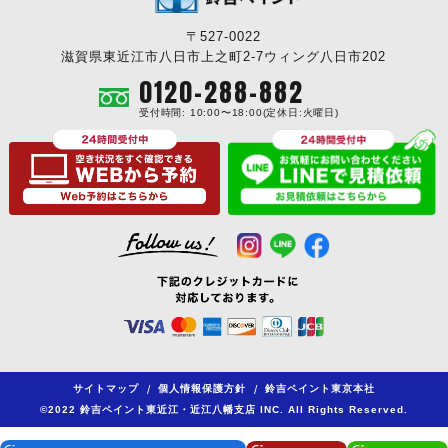
〒527-0022
滋賀県東近江市八日市上之町2-7ウィング八日市202
0120-288-882
受付時間: 10:00〜18:00(定休日:火曜日)
サイトマップ
/
個人情報保護方針
/
鈴吉ペイント東京本社
©2022 鈴吉ペイント東近江・近江八幡支店 INC. All Rights Reserved.