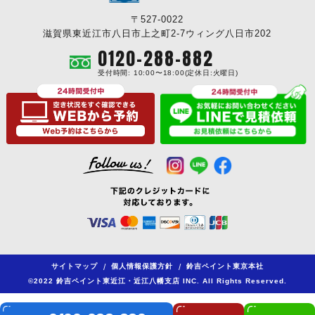
〒527-0022
滋賀県東近江市八日市上之町2-7ウィング八日市202
0120-288-882
受付時間: 10:00〜18:00(定休日:火曜日)
サイトマップ
/
個人情報保護方針
/
鈴吉ペイント東京本社
©2022 鈴吉ペイント東近江・近江八幡支店 INC. All Rights Reserved.