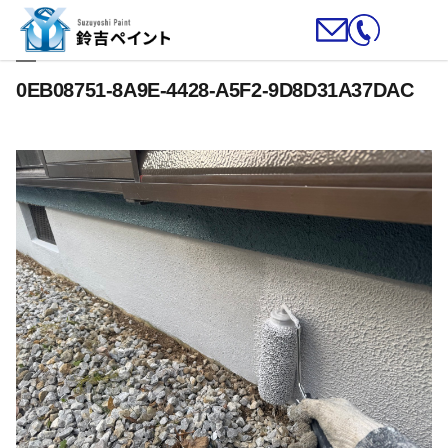
0EB08751-8A9E-4428-A5F2-9D8D31A37DAC