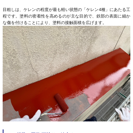
目粗しは、ケレンの程度が最も軽い状態の「ケレン4種」にあたる工
程です。塗料の密着性を高めるのが主な目的で、鉄部の表面に細か
な傷を付けることにより、塗料の接触面積を広げます。