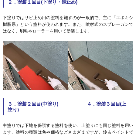
２．塗装１回目(下塗り・錆止め)
下塗りではサビ止め用の塗料を施すのが一般的で、主に「エポキシ
樹脂系」という塗料が使われます。また、噴射式のスプレーガンで
はなく、刷毛やローラーを用いて塗装します。
３．塗装２回目(中塗り) ４．塗装３回目(上
塗り)
中塗りでは下地を保護する塗料を使い、上塗りにも同じ塗料を用い
ます。塗料の種類は色や価格などさまざまですが、鈴吉ペイントで