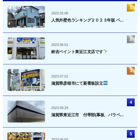
2022.02.06
人気外壁色ランキング２０２３年版 ベ...
2023.06.01
鈴吉ペイント東近江支店です
2023.07.01
滋賀県彦根市にて新看板設立
2023.09.29
滋賀県東近江市 付帯部(幕板、パラペ...
2023.06.02