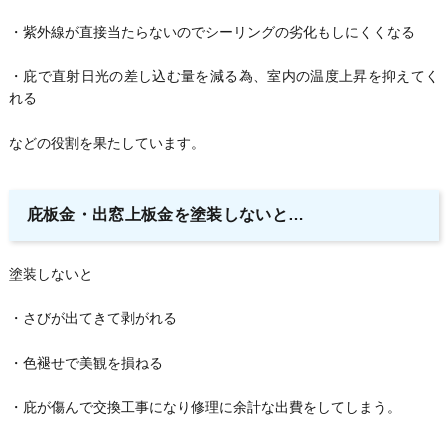
・紫外線が直接当たらないのでシーリングの劣化もしにくくなる
・庇で直射日光の差し込む量を減る為、室内の温度上昇を抑えてく
れる
などの役割を果たしています。
庇板金・出窓上板金を塗装しないと…
塗装しないと
・さびが出てきて剥がれる
・色褪せで美観を損ねる
・庇が傷んで交換工事になり修理に余計な出費をしてしまう。