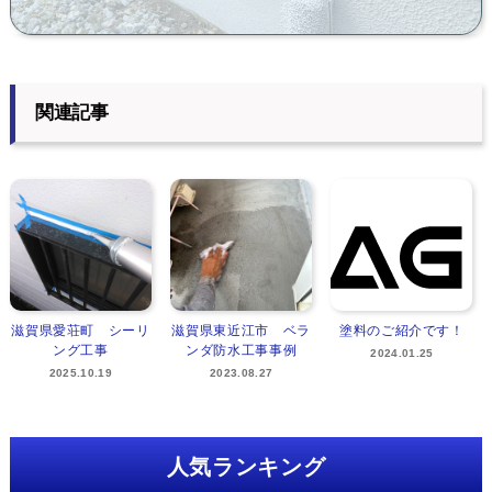
関連記事
滋賀県愛荘町 シーリ
滋賀県東近江市 ベラ
塗料のご紹介です！
ング工事
ンダ防水工事事例
2024.01.25
2025.10.19
2023.08.27
人気ランキング