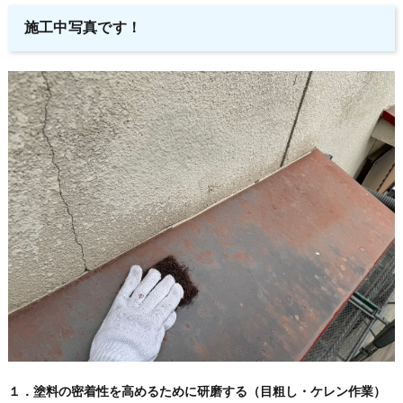
施工中写真です！
１．塗料の密着性を高めるために研磨する（目粗し・ケレン作業）