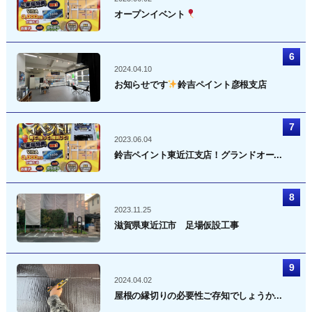
オープンイベント
2024.04.10
お知らせです
鈴吉ペイント彦根支店
2023.06.04
鈴吉ペイント東近江支店！グランドオー...
2023.11.25
滋賀県東近江市 足場仮設工事
2024.04.02
屋根の縁切りの必要性ご存知でしょうか...