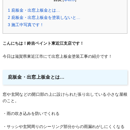
1
庇板金・出窓上板金とは…
2
庇板金・出窓上板金を塗装しないと…
3
施工中写真です！
こんにちは！鈴吉ペイント東近江支店です！
今日は滋賀県東近江市にて出窓上板金塗装工事の紹介です！
庇板金・出窓上板金とは…
窓や玄関などの開口部の上に設けられた張り出している小さな屋根
のこと。
・雨の吹き込みを防いでくれる
・サッシや玄関周りのシーリング部分からの雨漏れがしにくくなる