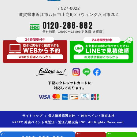
〒527-0022
滋賀県東近江市八日市上之町2-7ウィング八日市202
0120-288-882
受付時間: 10:00〜18:00(定休日:火曜日)
サイトマップ
/
個人情報保護方針
/
鈴吉ペイント東京本社
©2022 鈴吉ペイント東近江・近江八幡支店 INC. All Rights Reserved.