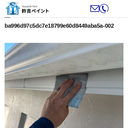
ba996d97c5dc7e18799e60d8449aba5a-002