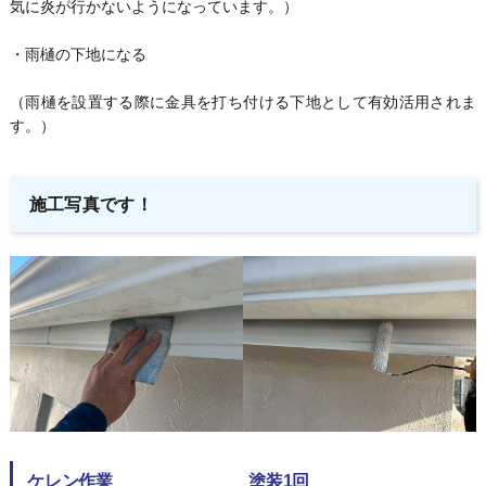
気に炎が行かないようになっています。）
・雨樋の下地になる
（雨樋を設置する際に金具を打ち付ける下地として有効活用されま
す。）
施工写真です！
ケレン作業 塗装1回