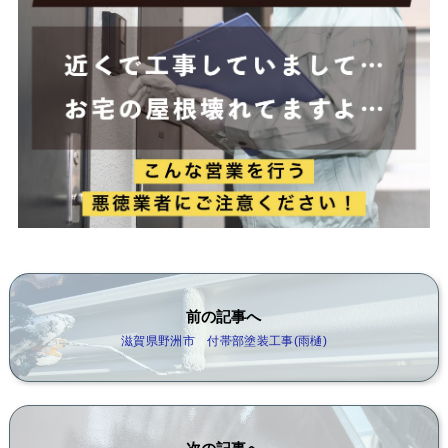
前の記事へ
滋賀県野洲市 付帯部塗装工事(雨樋)