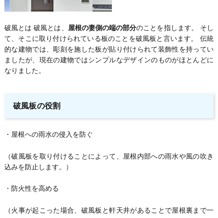
破風とは 破風とは、
屋根の妻側の端の部分
のことを指します。 そし
て、そこに取り付けられている板のことを破風板と言います。 伝統
的な建物では、彫刻を施した板が貼り付けられて装飾性を持ってい
ましたが、現在の建物ではシンプルなデザインのものがほとんどに
なりました。
破風板の役割
・屋根への雨水の侵入を防ぐ
（破風板を取り付けることによって、屋根内部への雨水や風の吹き
込みを防止します。）
・防火性を高める
（火事が起こった場合、破風板と軒天井があることで屋根裏まで一