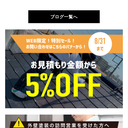
ブログ一覧へ