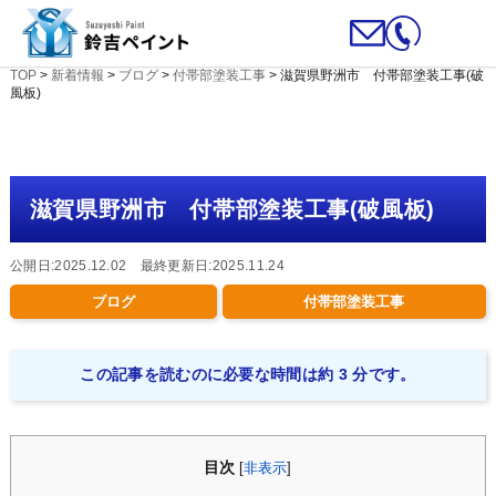
TOP
>
新着情報
>
ブログ
>
付帯部塗装工事
>
滋賀県野洲市 付帯部塗装工事(破
風板)
滋賀県野洲市 付帯部塗装工事(破風板)
公開日:2025.12.02 最終更新日:2025.11.24
ブログ
付帯部塗装工事
この記事を読むのに必要な時間は約 3 分です。
目次
[
非表示
]