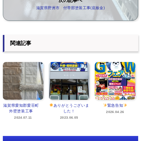
次の記事へ
滋賀県野洲市 付帯部塗装工事(庇板金)
関連記事
滋賀県愛知郡愛荘町
ありがとうございま
緊急告知
外壁塗装工事
した！
2026.04.26
2024.07.11
2023.06.05