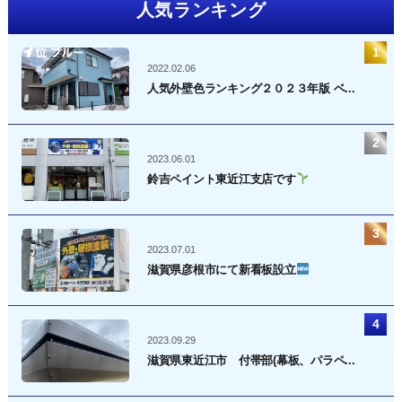
人気ランキング
2022.02.06
人気外壁色ランキング２０２３年版 ベ...
2023.06.01
鈴吉ペイント東近江支店です
2023.07.01
滋賀県彦根市にて新看板設立
2023.09.29
滋賀県東近江市 付帯部(幕板、パラペ...