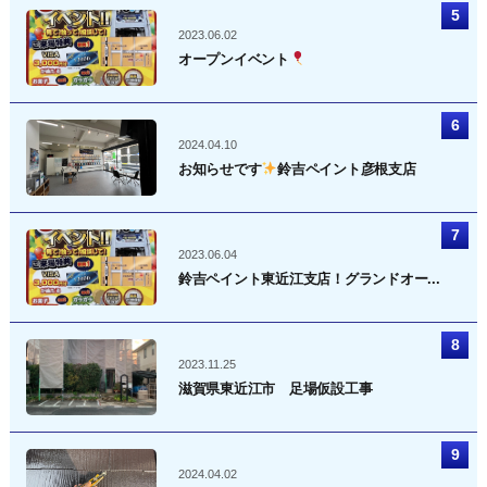
2023.06.02
オープンイベント
2024.04.10
お知らせです
鈴吉ペイント彦根支店
2023.06.04
鈴吉ペイント東近江支店！グランドオー...
2023.11.25
滋賀県東近江市 足場仮設工事
2024.04.02