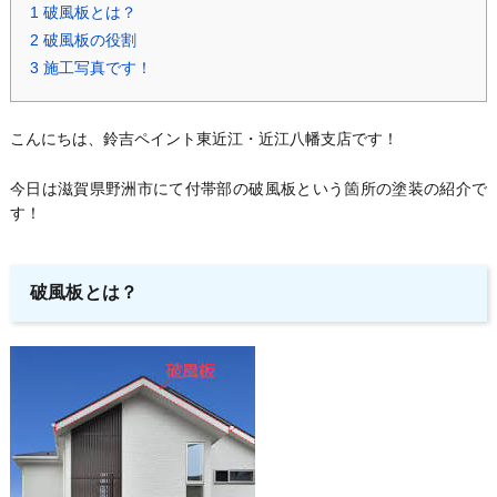
1
破風板とは？
2
破風板の役割
3
施工写真です！
こんにちは、鈴吉ペイント東近江・近江八幡支店です！
今日は滋賀県野洲市にて付帯部の破風板という箇所の塗装の紹介で
す！
破風板とは？