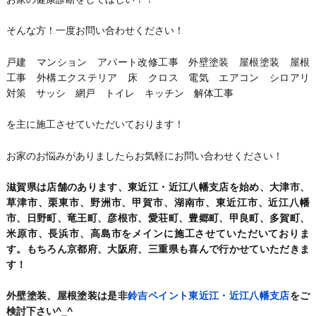
そんな方！一度お問い合わせください！
戸建 マンション アパート改修工事 外壁塗装 屋根塗装 屋根
工事 外構エクステリア 床 クロス 電気 エアコン シロアリ
対策 サッシ 網戸 トイレ キッチン 解体工事
を主に施工させていただいております！
お家のお悩みがありましたらお気軽にお問い合わせください！
滋賀県は店舗のあります、東近江・近江八幡支店を始め、大津市、
草津市、栗東市、野洲市、甲賀市、湖南市、東近江市、近江八幡
市、日野町、竜王町、彦根市、愛荘町、豊郷町、甲良町、多賀町、
米原市、長浜市、高島市をメインに施工させていただいておりま
す。もちろん京都府、大阪府、三重県も喜んで行かせていただきま
す！
外壁塗装、屋根塗装は是非
鈴吉ペイント東近江・近江八幡支店
をご
検討下さい^_^